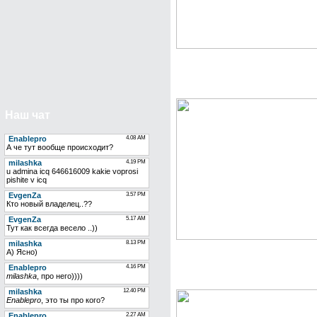
Скачать бесплатно Cra
для Ucoz
Наш чат
Скачать бесплатно Кис
рамки для Ucoz