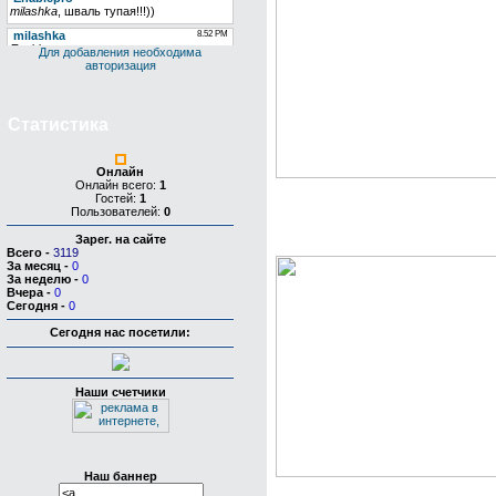
Для добавления необходима
авторизация
Статистика
Онлайн
Онлайн всего:
1
Гостей:
1
Пользователей:
0
Скачать бесплатно кис
листья для Ucoz
Зарег. на сайте
Всего
-
3119
За месяц
-
0
За неделю
-
0
Вчера
-
0
Сегодня
-
0
Сегодня нас посетили:
Наши счетчики
Наш баннер