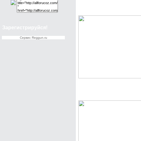
Скачать бесплатно Кист
Зарегистрируйся!
Cервис Reggun.ru
Скачать бесплатно Кис
подводки, для Ucoz