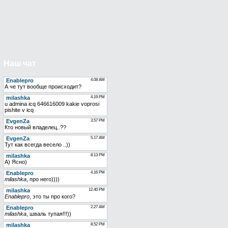
Наш чат