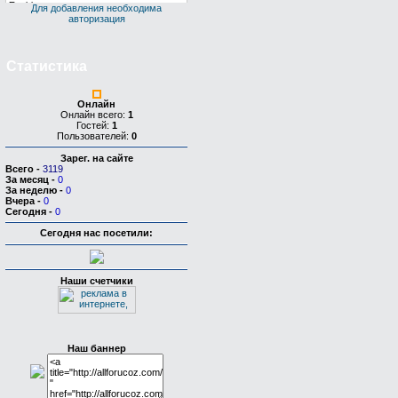
Для добавления необходима
авторизация
Статистика
Онлайн
Онлайн всего:
1
Гостей:
1
Пользователей:
0
Зарег. на сайте
Всего
-
3119
За месяц
-
0
За неделю
-
0
Вчера
-
0
Сегодня
-
0
Сегодня нас посетили:
Наши счетчики
Наш баннер